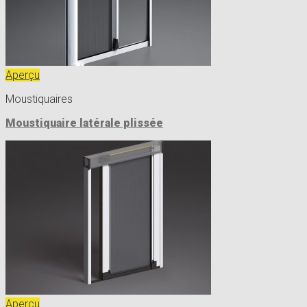
Aperçu
Moustiquaires
Moustiquaire latérale plissée
Aperçu