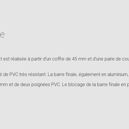
le
ect est réalisée à partir d’un coffre de 45 mm et d’une paire de c
é de PVC très résistant. La barre finale, également en aluminium, 
00 mm et de deux poignées PVC. Le blocage de la barre finale en