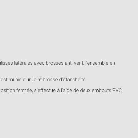
oulisses latérales avec brosses anti-vent, l’ensemble en
est munie d’un joint brosse d’étanchéité.
 position fermée, s’effectue à l’aide de deux embouts PVC