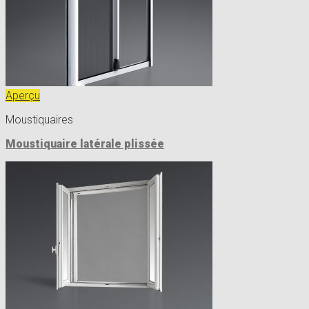
Aperçu
Moustiquaires
Moustiquaire latérale plissée