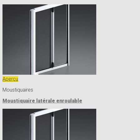
Aperçu
Moustiquaires
Moustiquaire latérale enroulable