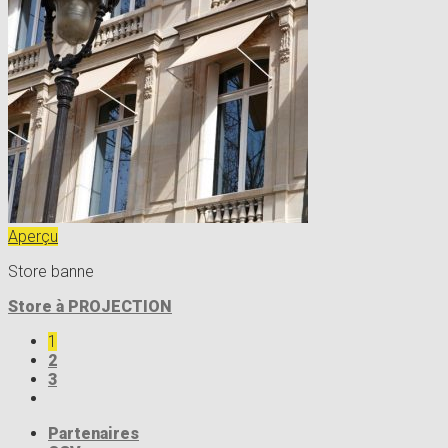
Aperçu
Store banne
Store à PROJECTION
1
2
3
Partenaires