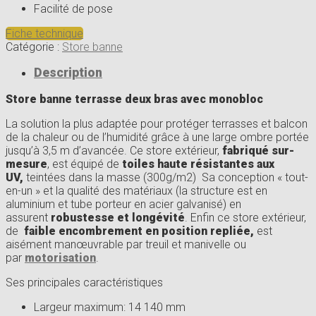
Facilité de pose
Fiche technique
Catégorie :
Store banne
Description
Store banne terrasse deux bras avec monobloc
La solution la plus adaptée pour protéger terrasses et balcon
de la chaleur ou de l’humidité grâce à une large ombre portée
jusqu’à 3,5 m d’avancée. Ce store extérieur,
fabriqué sur-
mesure
, est équipé de
toiles haute résistantes aux
UV,
teintées dans la masse (300g/m2) Sa conception « tout-
en-un » et la qualité des matériaux (la structure est en
aluminium et tube porteur en acier galvanisé) en
assurent
robustesse et longévité
. Enfin ce store extérieur,
de
faible encombrement en position repliée,
est
aisément manœuvrable par treuil et manivelle ou
par
motorisation
.
Ses principales caractéristiques
Largeur maximum: 14 140 mm