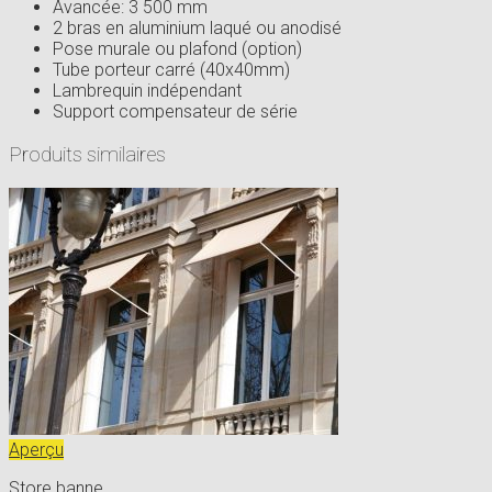
Avancée: 3 500 mm
2 bras en aluminium laqué ou anodisé
Pose murale ou plafond (option)
Tube porteur carré (40x40mm)
Lambrequin indépendant
Support compensateur de série
Produits similaires
Aperçu
Store banne