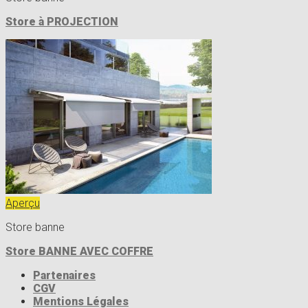
Store à PROJECTION
Aperçu
Store banne
Store BANNE AVEC COFFRE
Partenaires
CGV
Mentions Légales