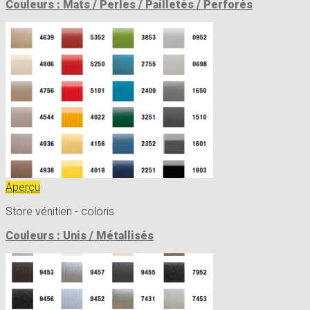
Couleurs : Mats / Perles / Pailletés / Perforés
Aperçu
Store vénitien - coloris
Couleurs : Unis / Métallisés