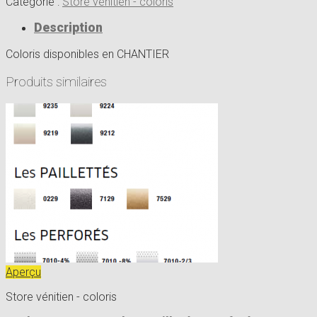
Catégorie :
Store vénitien - coloris
Description
Coloris disponibles en CHANTIER
Produits similaires
Aperçu
Store vénitien - coloris