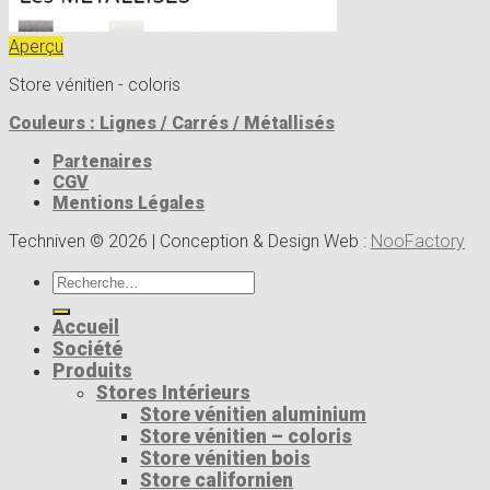
Aperçu
Store vénitien - coloris
Couleurs : Lignes / Carrés / Métallisés
Partenaires
CGV
Mentions Légales
Techniven © 2026 | Conception & Design Web :
NooFactory
Recherche
pour :
Accueil
Société
Produits
Stores Intérieurs
Store vénitien aluminium
Store vénitien – coloris
Store vénitien bois
Store californien