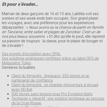
Et pour s’évader…
Maman de deux garçons de 16 et 10 ans, Laëtitia voit ses
soirées et ses week-ends bien occupés. Son grand plaisir :
les voyages, avec une préférence pour les expériences
dépaysantes : «
Nous avons eu la chance de partir en famille
en Tanzanie, entre safari et plages de Zanzibar. C’est un de
nos plus beaux souvenirs
. » Et dès qu’elle le peut, elle reprend
sa passion de toujours : la danse, pour le plaisir de bouger et
de s’évader !
Des projets d’exception avec OPAL
Des solutions extérieures certifiées grâce au label OFG de
Matussière Toiles
Dernières Actualités
Client du trimestre : Arespace, 330 stores et un
partenariat de confiance
Client du trimestre : un chantier d’envergure à Arcueil
avec HD Bat
500 stores sans tension pour Pro Evolution Bat’s
Techniven x Ideactif : une solution technique au secours
de la Croix-Rouge