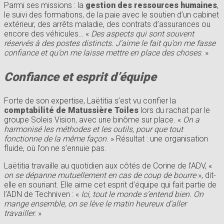
Parmi ses missions : la
gestion des ressources humaines
,
le suivi des formations, de la paie avec le soutien d’un cabinet
extérieur, des arrêts maladie, des contrats d’assurances ou
encore des véhicules… «
Des aspects qui sont souvent
réservés à des postes distincts. J’aime le fait qu’on me fasse
confiance et qu’on me laisse mettre en place des choses
. »
Confiance et esprit d’équipe
Forte de son expertise, Laëtitia s’est vu confier la
comptabilité de Matussière Toiles
lors du rachat par le
groupe Soleis Vision, avec une binôme sur place. «
On a
harmonisé les méthodes et les outils, pour que tout
fonctionne de la même façon
. » Résultat : une organisation
fluide, où l’on ne s’ennuie pas.
Laëtitia travaille au quotidien aux côtés de Corine de l’ADV, «
on se dépanne mutuellement en cas de coup de bourre
», dit-
elle en souriant. Elle aime cet esprit d’équipe qui fait partie de
l’ADN de Techniven : «
Ici, tout le monde s’entend bien. On
mange ensemble, on se lève le matin heureux d’aller
travailler.
»