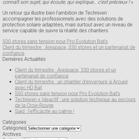
connaît son sujet, qui écoute, qui explique… c’est précieux !
»
Un retour qui illustre bien l’ambition de Techniven :
accompagner les professionnels avec des solutions de
protection solaire adaptées, mais surtout avec un niveau de
service capable de suivre la réalité des chantiers.
500 stores sans tension pour Pro Evolution Bat’s
Client du trimestre : Arespace, 330 stores et un partenariat de
confiance
Dernières Actualités
Client du trimestre : Arespace, 330 stores et un
partenariat de confiance
Client du trimestre : un chantier d’envergure à Arcueil
avec HD Bat
500 stores sans tension pour Pro Evolution Bat’s
Techniven x Ideactif : une solution technique au secours
de la Croix-Rouge
Saïd : l’efficacité au calme !
Catégories
Catégories
Archives