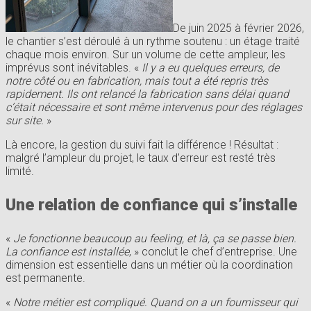
De juin 2025 à février 2026,
le chantier s’est déroulé à un rythme soutenu : un étage traité
chaque mois environ. Sur un volume de cette ampleur, les
imprévus sont inévitables. «
Il y a eu quelques erreurs, de
notre côté ou en fabrication, mais tout a été repris très
rapidement. Ils ont relancé la fabrication sans délai quand
c’était nécessaire et sont même intervenus pour des réglages
sur site.
»
Là encore, la gestion du suivi fait la différence ! Résultat :
malgré l’ampleur du projet, le taux d’erreur est resté très
limité.
Une relation de confiance qui s’installe
«
Je fonctionne beaucoup au feeling, et là, ça se passe bien.
La confiance est installée
, » conclut le chef d’entreprise. Une
dimension est essentielle dans un métier où la coordination
est permanente.
«
Notre métier est compliqué. Quand on a un fournisseur qui