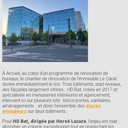
À Arcueil, au cœur d’un programme de rénovation de
bureaux, le chantier de rénovation de l’immeuble Le Carat
donne immédiatement le ton. Trois bâtiments, sept niveaux,
des façades largement vitrées… HD Bat, créée en 2017 et
spécialisée en menuiseries intérieures et agencement,
intervient ici sur plusieurs lots : blocs-portes, sanitaires,
aménagements… et donc l’ensemble des
stores
enrouleurs
sur deux bâtiments.
Pour
HD Bat, dirigée par Hervé Lacaze
, l’enjeu est clair :
absorber un volume exceptionnel tout en respectant les