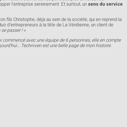
pper l’entreprise sereinement. Et surtout, un
sens du service
fils Christophe, déjà au sein de la société, qui en reprend la
o d’entrepreneurs à la tête de La Vénitienne, un client de
 se passer !
»
ai commencé avec une équipe de 6 personnes, elle en compte
aujourd’hui… Techniven est une belle page de mon histoire