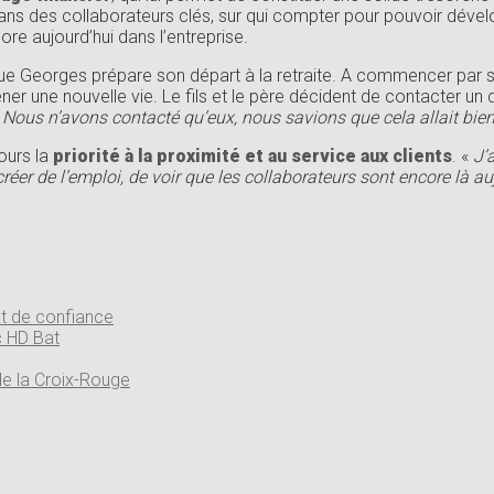
ns des collaborateurs clés, sur qui compter pour pouvoir dévelo
re aujourd’hui dans l’entreprise.
e Georges prépare son départ à la retraite. A commencer par son 
 une nouvelle vie. Le fils et le père décident de contacter un du
«
Nous n’avons contacté qu’eux, nous savions que cela allait bien
ours la
priorité à la proximité et au service aux clients
. «
J’
créer de l’emploi, de voir que les collaborateurs sont encore là 
at de confiance
c HD Bat
de la Croix-Rouge